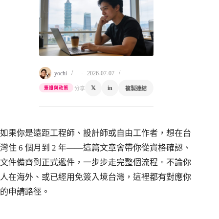
yochi
2026-07-07
𝕏
in
分享
複製連結
簽證與政策
如果你是遠距工程師、設計師或自由工作者，想在台
灣住 6 個月到 2 年——這篇文章會帶你從資格確認、
文件備齊到正式遞件，一步步走完整個流程。不論你
人在海外、或已經用免簽入境台灣，這裡都有對應你
的申請路徑。