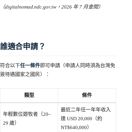
（digitalnomad.ndc.gov.tw，2026 年 7 月查閱）
誰適合申請？
符合以下
任一條件
即可申請（申請人同時須為台灣免
簽待遇國家之國民）：
類型
條件
最近二年任一年年收入
年輕數位遊牧者（20–
達 USD 20,000（約
29 歲）
NT$640,000）