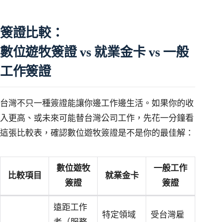
簽證比較：
數位遊牧簽證 vs 就業金卡 vs 一般
工作簽證
台灣不只一種簽證能讓你邊工作邊生活。如果你的收
入更高、或未來可能替台灣公司工作，先花一分鐘看
這張比較表，確認數位遊牧簽證是不是你的最佳解：
數位遊牧
一般工作
比較項目
就業金卡
簽證
簽證
遠距工作
特定領域
受台灣雇