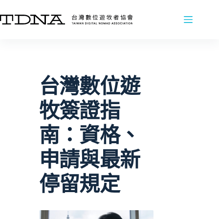
跳
至
主
要
內
容
台灣數位遊
牧簽證指
南：資格、
申請與最新
停留規定