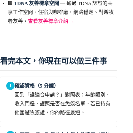
🏢
TDNA 友善標章空間
— 通過 TDNA 認證的共
享工作空間、住宿與咖啡廳，網路穩定、對遊牧
者友善。
查看友善標章介紹 →
看完本文，你現在可以做三件事
確認資格（5 分鐘）
1
回到「誰適合申請？」對照表：年齡類別、
收入門檻、護照是否在免簽名單。若已持有
他國遊牧簽證，你的路徑最短。