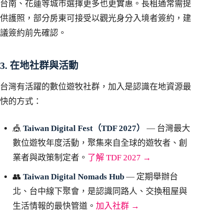
台南、花蓮等城市選擇更多也更實惠。長租通常需提
供護照，部分房東可接受以觀光身分入境者簽約，建
議簽約前先確認。
3. 在地社群與活動
台灣有活躍的數位遊牧社群，加入是認識在地資源最
快的方式：
🎪
Taiwan Digital Fest（TDF 2027）
— 台灣最大
數位遊牧年度活動，聚集來自全球的遊牧者、創
業者與政策制定者。
了解 TDF 2027 →
👥
Taiwan Digital Nomads Hub
— 定期舉辦台
北、台中線下聚會，是認識同路人、交換租屋與
生活情報的最快管道。
加入社群 →