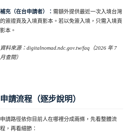
補充（在台申請者）：
需額外提供最近一次入境台灣
的簽證頁及入境頁影本。若以免簽入境，只需入境頁
影本。
資料來源：digitalnomad.ndc.gov.tw/faq（2026 年 7
月查閱）
申請流程（逐步說明）
申請路徑依你目前人在哪裡分成兩條，先看整體流
程，再看細節：