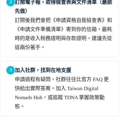
訂閱電子報，取得檢查表與文件清單（最該
2
先做）
訂閱後我們會把《申請資格自我檢查表》和
《申請文件準備清單》寄到你的信箱。最耗
時的是收入稅務證明與存款證明，建議先從
這兩份著手。
加入社群，找到在地支援
3
申請過程有疑問，社群往往比官方 FAQ 更
快給出實際答案。加入 Taiwan Digital
Nomads Hub，或追蹤 TDNA 掌握政策動
態。