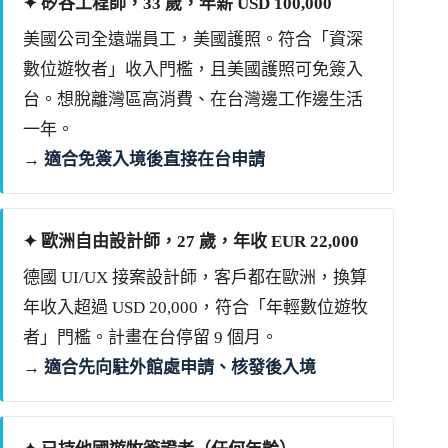
✦ 矽谷工程師，33 歲，年薪 USD 100,000
美國公司全遠端員工，美國護照。符合「資深
數位遊牧者」收入門檻，且美國護照可免簽入
台。想脫離灣區高消費、在台灣邊工作邊生活
一年。
→ 適合免簽入境後直接在台申請
✦ 歐洲自由設計師，27 歲，年收 EUR 22,000
德國 UI/UX 接案設計師，客戶都在歐洲，換算
年收入超過 USD 20,000，符合「年輕數位遊牧
者」門檻。計畫在台停留 9 個月。
→ 適合先向駐外館處申請、核發後入境