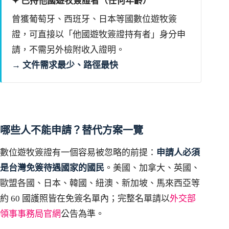
✦ 已持他國遊牧簽證者（任何年齡）
曾獲葡萄牙、西班牙、日本等國數位遊牧簽
證，可直接以「他國遊牧簽證持有者」身分申
請，不需另外檢附收入證明。
→ 文件需求最少、路徑最快
哪些人不能申請？替代方案一覽
數位遊牧簽證有一個容易被忽略的前提：
申請人必須
是台灣免簽待遇國家的國民
。美國、加拿大、英國、
歐盟各國、日本、韓國、紐澳、新加坡、馬來西亞等
約 60 國護照皆在免簽名單內；完整名單請以
外交部
領事事務局官網
公告為準。