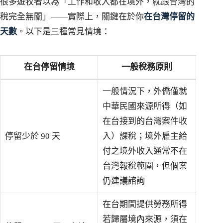
很多遊牧者以為「工作和收入都在境外，就跟台灣的
稅完全無關」——實際上，關鍵在於你
在台灣停留的
天數
。以下是三種常見情境：
在台停留情境
一般稅務原則
一般情況下，外僑僅就
中華民國來源所得（如
在台接到的台灣案件收
停留少於 90 天
入）課稅；境外雇主給
付之境外收入通常不在
台灣報稅範圍，但個案
仍建議諮詢
在台期間提供勞務所得
若歸屬境內來源，須在