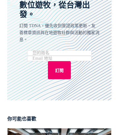
數位遊牧，從台灣出
發。
訂閱 TDNA，優先收到簽證政策更新、友
善標章資訊與在地遊牧社群與活動的獨家消
息。
訂閱
你可能也喜歡