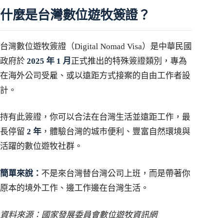
什麼是台灣數位遊牧簽證？
台灣數位遊牧簽證（Digital Nomad Visa）是中華民國
政府於
2025 年 1 月
正式推出的特殊簽證類別，專為
在海外公司受雇、或以遠距方式接案的自由工作者設
計。
持有此簽證，你可以合法在台灣生活並遠距工作，最
長停留
2 年
，體驗台灣的城市便利、豐富自然環境與
活躍的數位遊牧社群。
簡單來說：
不是來台灣替台灣公司上班，而是帶著你
原本的境外工作、邊工作邊在台灣生活。
資料來源：國家發展委員會數位遊牧資訊網