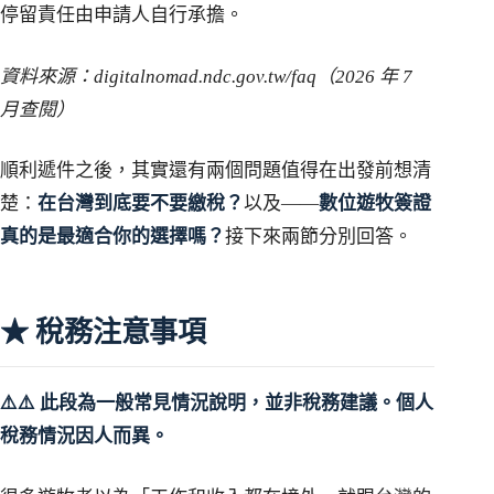
停留責任由申請人自行承擔。
資料來源：digitalnomad.ndc.gov.tw/faq（2026 年 7
月查閱）
順利遞件之後，其實還有兩個問題值得在出發前想清
楚：
在台灣到底要不要繳稅？
以及——
數位遊牧簽證
真的是最適合你的選擇嗎？
接下來兩節分別回答。
★ 稅務注意事項
⚠️⚠️ 此段為一般常見情況說明，並非稅務建議。個人
稅務情況因人而異。