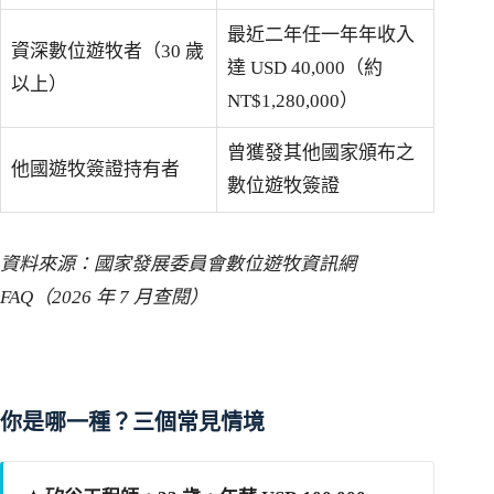
最近二年任一年年收入
資深數位遊牧者（30 歲
達 USD 40,000（約
以上）
NT$1,280,000）
曾獲發其他國家頒布之
他國遊牧簽證持有者
數位遊牧簽證
資料來源：國家發展委員會數位遊牧資訊網
FAQ（2026 年 7 月查閱）
你是哪一種？三個常見情境