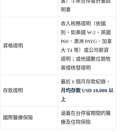
書）③來台停留計畫說
明書
收入稅務證明（依國
別，如美國 W-2、英國
P60、澳洲 PAYG、加拿
資格證明
大 T4 等）或公司薪資
證明；或他國數位遊牧
簽證核發證明
最近 6 個月存款紀錄，
存款證明
月均存款 USD 10,000 以
上
涵蓋在台停留期間的醫
國際醫療保險
療及住院保險